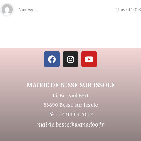
Vanessa
14 avril 2026
MAIRIE DE BESSE SUR ISSOLE
15, Bd Paul Bert
83890 Besse sur Issole
Tél : 04.94.69.70.04
mairie.besse@wanadoo.fr