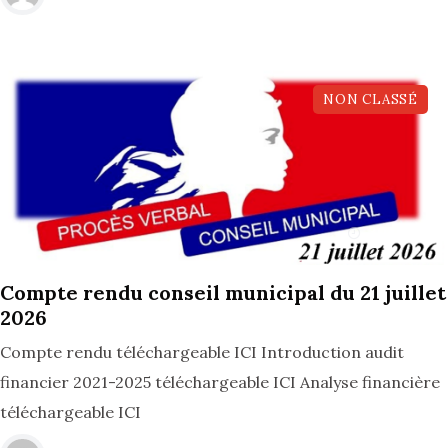
NON CLASSÉ
30, Juil
Compte rendu conseil municipal du 21 juillet
2026
Compte rendu téléchargeable ICI Introduction audit
financier 2021-2025 téléchargeable ICI Analyse financière
téléchargeable ICI