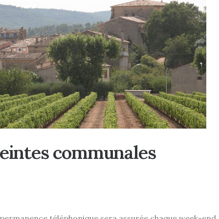
reintes communales
permanence téléphonique sera assurée chaque week-end pa