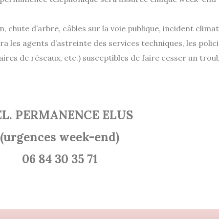
 chute d’arbre, câbles sur la voie publique, incident climatiq
les agents d’astreinte des services techniques, les polic
es de réseaux, etc.) susceptibles de faire cesser un troubl
EL. PERMANENCE ELUS
(urgences week-end)
06 84 30 35 71