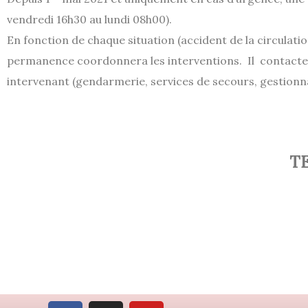
vendredi 16h30 au lundi 08h00).
En fonction de chaque situation (accident de la circulation,
permanence coordonnera les interventions. Il contactera 
intervenant (gendarmerie, services de secours, gestionnair
T