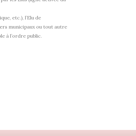
ue, etc.), l’Elu de
iers municipaux ou tout autre
e à l’ordre public.