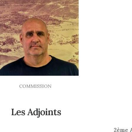
COMMISSION
Les Adjoints
2ème 