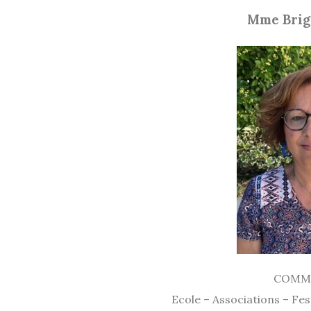
Mme Brig
COMM
Ecole – Associations – Fes