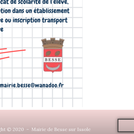
ht © 2020 – Mairie de Besse sur Issole