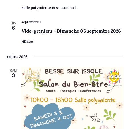
Salle polyvalente
Besse sur Issole
septembre 6
DIM
6
Vide-greniers – Dimanche 06 septembre 2026
village
octobre 2026
SAM
3