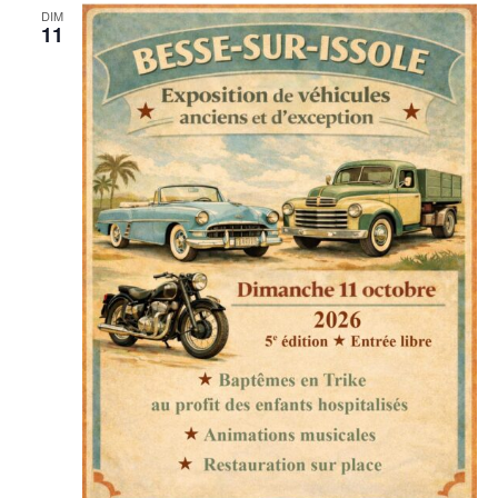
DIM
11