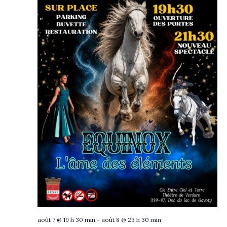
août 7 @ 19 h 30 min
-
août 8 @ 23 h 30 min