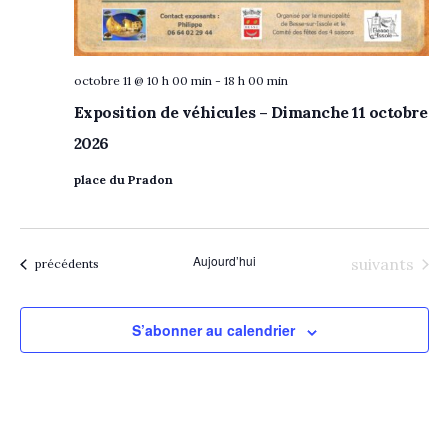
octobre 11 @ 10 h 00 min
-
18 h 00 min
Exposition de véhicules – Dimanche 11 octobre
2026
place du Pradon
Aujourd’hui
Évènements
suivants
Évènements
précédents
S’abonner au calendrier