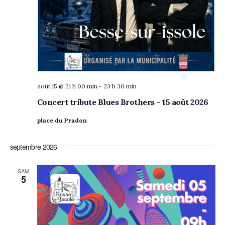
août 15 @ 21 h 00 min
-
23 h 30 min
Concert tribute Blues Brothers – 15 août 2026
place du Pradon
septembre 2026
SAM
5