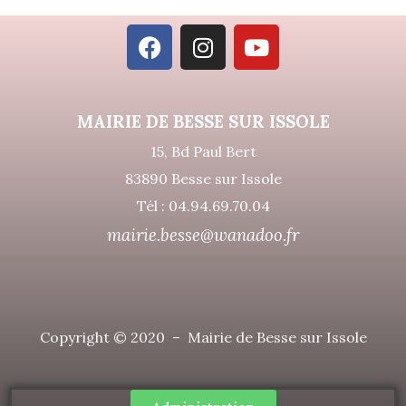
MAIRIE DE BESSE SUR ISSOLE
15, Bd Paul Bert
83890 Besse sur Issole
Tél : 04.94.69.70.04
mairie.besse@wanadoo.fr
Copyright © 2020 – Mairie de Besse sur Issole