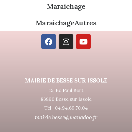
Maraichage
MaraichageAutres
MAIRIE DE BESSE SUR ISSOLE
15, Bd Paul Bert
83890 Besse sur Issole
Tél : 04.94.69.70.04
mairie.besse@wanadoo.fr