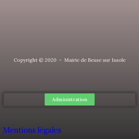
Copyright © 2020 – Mairie de Besse sur Issole
Administration
Mentions légales