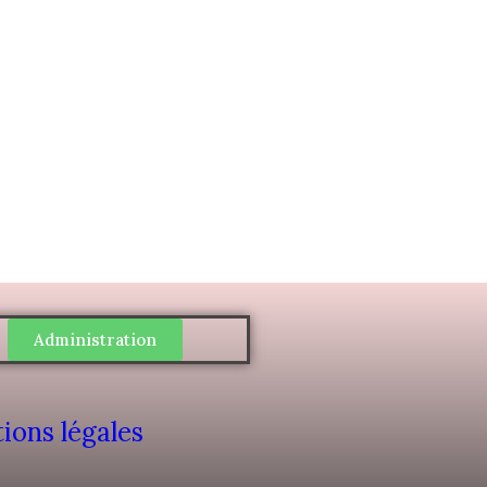
Administration
ions légales