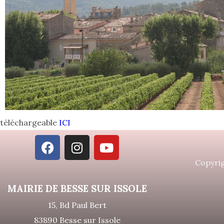
téléchargeable
ICI
Copyrig
MAIRIE DE BESSE SUR ISSOLE
15, Bd Paul Bert
83890 Besse sur Issole