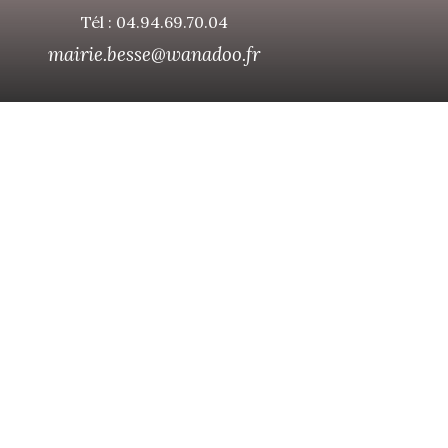
Tél : 04.94.69.70.04
mairie.besse@wanadoo.fr