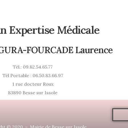
n Expertise Médicale
EGURA-FOURCADE Laurence
Tél.: 09.82.54.65.77
Tél Portable : 06.50.83.66.97
1 rue docteur Roux
83890 Besse sur Issole
ht © 2020 – Mairie de Besse sur Issole