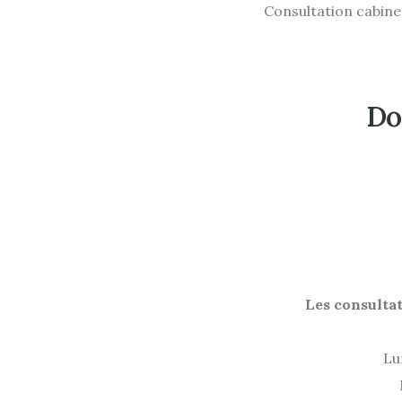
Consultation cabinet
Do
Les consulta
Lu