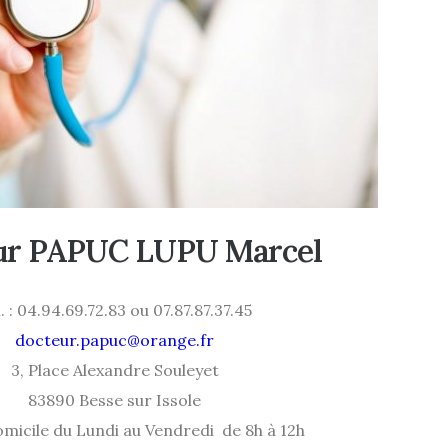
ur PAPUC LUPU Marcel
. : 04.94.69.72.83 ou 07.87.87.37.45
docteur.papuc@orange.fr
3, Place Alexandre Souleyet
83890 Besse sur Issole
domicile du Lundi au Vendredi de 8h à 12h