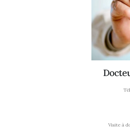
Docte
Tél
Visite à 