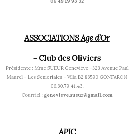
06 49 19 93 32
ASSOCIATIONS Age d
’Or
–
Club des Oliviers
Présidente : Mme SUEUR Geneviève –323 Avenue Paul
Maurel – Les Senioriales – Villa B2 83590 GONFARON
06.30.79.41.43.
Courriel :
genevieve.sueur@gmail.com
APIC