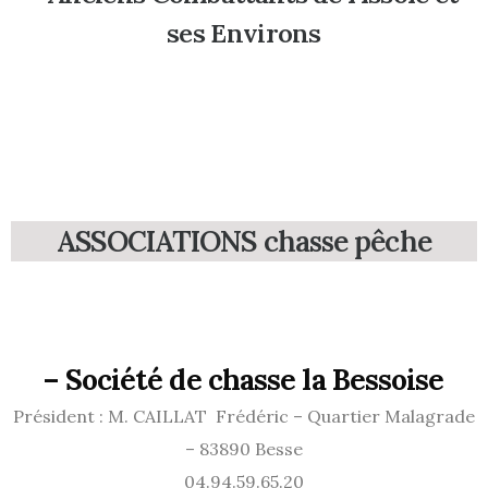
ses Environs
ASSOCIATIONS chasse pêche
–
Société de chasse la Bessoise
Président : M. CAILLAT Frédéric – Quartier Malagrade
– 83890 Besse
04.94.59.65.20