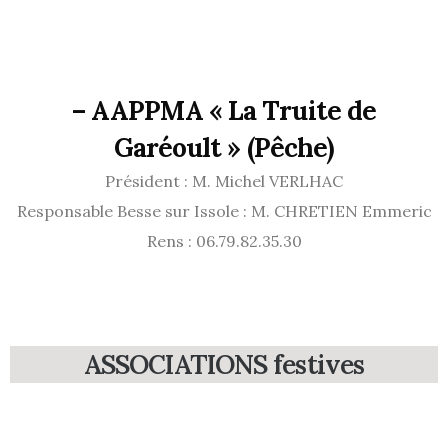
–
AAPPMA « La Truite de
Garéoult » (Pêche)
Président : M. Michel VERLHAC
Responsable Besse sur Issole : M. CHRETIEN Emmeric
Rens : 06.79.82.35.30
ASSOCIATIONS festives