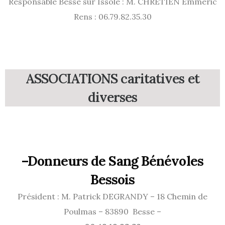
Responsable Besse sur Issole : M. CHRETIEN Emmeric
Rens : 06.79.82.35.30
ASSOCIATIONS caritatives et
diverses
–
Donneurs de Sang Bénévoles
Bessois
Président : M. Patrick DEGRANDY – 18 Chemin de
Poulmas – 83890 Besse –