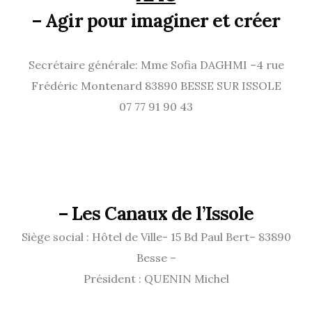
– Agir pour imaginer et créer
Secrétaire générale: Mme Sofia DAGHMI –4 rue
Frédéric Montenard 83890 BESSE SUR ISSOLE
07 77 91 90 43
–
Les Canaux de l’Issole
Siège social : Hôtel de Ville- 15 Bd Paul Bert– 83890
Besse –
Président : QUENIN Michel