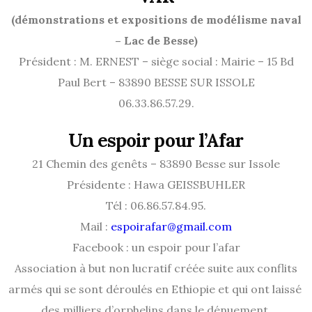
(démonstrations et expositions de modélisme naval
– Lac de Besse)
Président : M. ERNEST – siège social : Mairie – 15 Bd
Paul Bert – 83890 BESSE SUR ISSOLE
06.33.86.57.29.
Un espoir pour l’Afar
21 Chemin des genêts – 83890 Besse sur Issole
Présidente : Hawa GEISSBUHLER
Tél : 06.86.57.84.95.
Mail :
espoirafar@gmail.com
Facebook : un espoir pour l’afar
Association à but non lucratif créée suite aux conflits
armés qui se sont déroulés en Ethiopie et qui ont laissé
des milliers d’orphelins dans le dénuement.