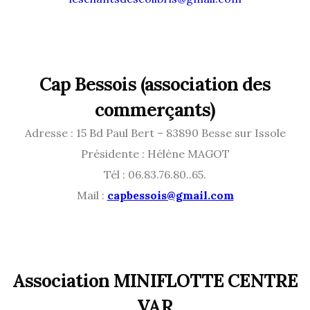
Cap Bessois
(association des
commerçants)
Adresse : 15 Bd Paul Bert – 83890 Besse sur Issole
Présidente : Hélène MAGOT
Tél : 06.83.76.80..65.
Mail :
capbessois@gmail.com
Association MINIFLOTTE CENTRE
VAR