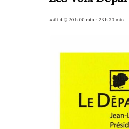
août 4 @ 20 h 00 min
-
23 h 30 min