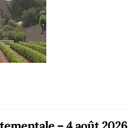
tementale – 4 août 2026