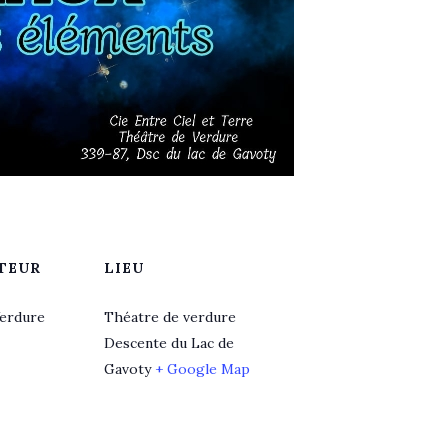
TEUR
LIEU
Verdure
Théatre de verdure
Descente du Lac de
Gavoty
+ Google Map