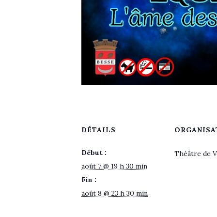
DÉTAILS
ORGANISA
Début :
Théâtre de 
août 7 @ 19 h 30 min
Fin :
août 8 @ 23 h 30 min