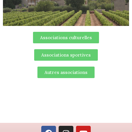
Associations culturelles
Associations sportives
Autres associations