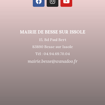
MAIRIE DE BESSE SUR ISSOLE
15, Bd Paul Bert
83890 Besse sur Issole
Tél : 04.94.69.70.04
mairie.besse@wanadoo.fr