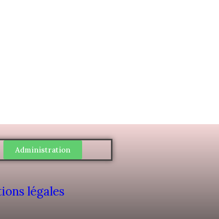
Administration
ions légales