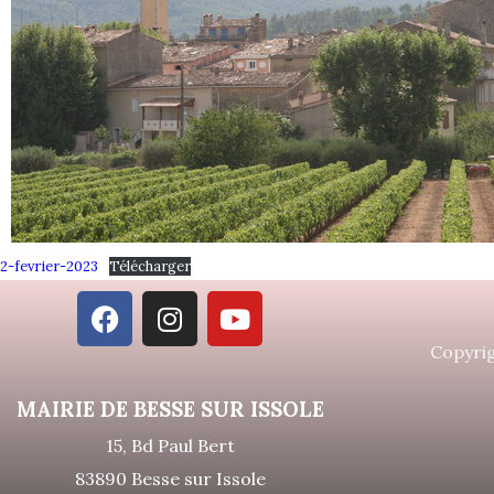
2-fevrier-2023
Télécharger
Copyrig
MAIRIE DE BESSE SUR ISSOLE
15, Bd Paul Bert
83890 Besse sur Issole