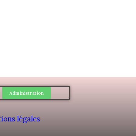
Administration
ions légales