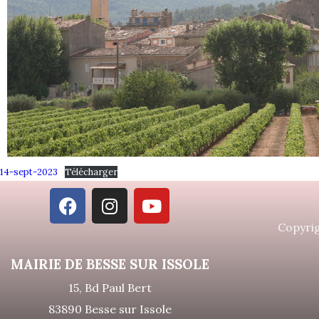
14-sept-2023
Télécharger
Copyrig
MAIRIE DE BESSE SUR ISSOLE
15, Bd Paul Bert
83890 Besse sur Issole