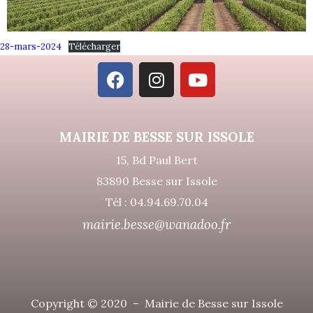
28-mars-2024
Télécharger
MAIRIE DE BESSE SUR ISSOLE
15, Bd Paul Bert
83890 Besse sur Issole
Tél : 04.94.69.70.04
mairie.besse@wanadoo.fr
Copyright © 2020 – Mairie de Besse sur Issole