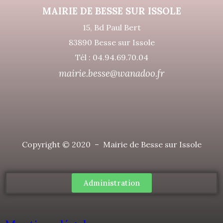
MAIRIE DE BESSE SUR ISSOLE
15, Bd Paul Bert
83890 Besse sur Issole
Tél : 04.94.69.70.04
mairie.besse@wanadoo.fr
Copyright © 2020 – Mairie de Besse sur Issole
Administration