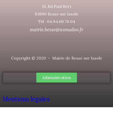
15, Bd Paul Bert
83890 Besse sur Issole
Tél : 04.94.69.70.04
mairie.besse@wanadoo.fr
Copyright © 2020 – Mairie de Besse sur Issole
Administration
Mentions légales