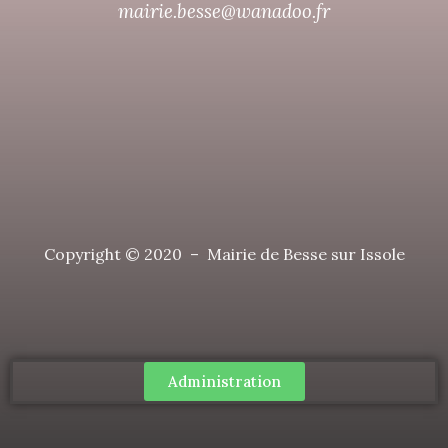
mairie.besse@wanadoo.fr
Copyright © 2020 – Mairie de Besse sur Issole
Administration