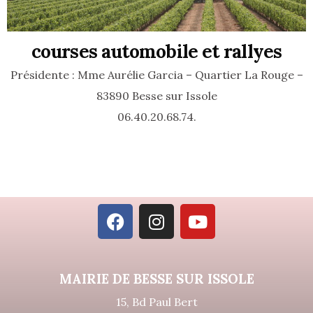
courses automobile et rallyes
Présidente : Mme Aurélie Garcia – Quartier La Rouge –
83890 Besse sur Issole
06.40.20.68.74.
MAIRIE DE BESSE SUR ISSOLE
15, Bd Paul Bert